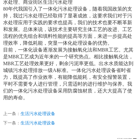
水处理、商业街区生活污水处理
80
年代我国引入了一体化污水处理设备，随着我国政策的支
持，我过污水处理已经取得了显著成效，这要求我们对于污
水处理应用于实践的要求也提高，我们的技术也要不断革新
和发展。总体来说，该技术主要研究主体工艺的改进、工艺
流程的优先组合和填料性能的提高等方面，来进一步提高处
理效率，降低耗能，突显一体化处理设备的优势。
目前，一体化设备逐渐发展为接触氧化法和
MBR
工艺。尤其
是
MBR
工艺成为近年来的一个研究热点。相比接触氧化法，
MBR
工艺处理效果更好，剩余污泥率更低。出水水质能达到
城镇污水处理排放一级
A
标准。一体化污水处理设备省时省
力，既提高了作业效率，有能降低能耗，有安全报警装置，
平时不需要专人进行管理，只需适时的进行维护与保养。我
们的一体化污水处理设备采用防腐蚀材质，还大大提高了使
用的寿命。
上一条：
生活污水处理设备
下一条：
生活污水处理设备