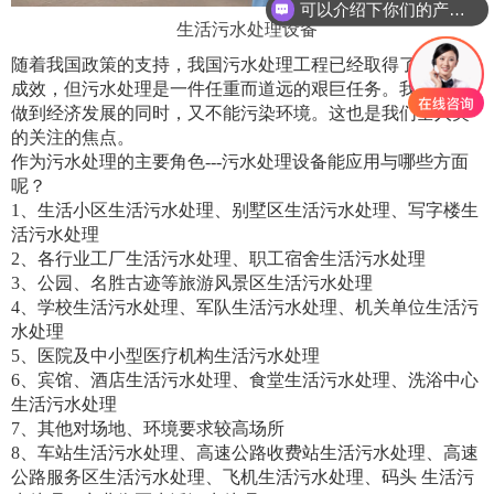
可以介绍下你们的产品么
生活污水处理设备
随着我国政策的支持，我国污水处理工程已经取得了显著的
成效，但污水处理是一件任重而道远的艰巨任务。我们既要
做到经济发展的同时，又不能污染环境。这也是我们全人类
的关注的焦点。
作为污水处理的主要角色
---
污水处理设备能应用与哪些方面
呢？
1
、生活小区生活污水处理、别墅区生活污水处理、写字楼生
活污水处理
2
、各行业工厂生活污水处理、职工宿舍生活污水处理
3
、公园、名胜古迹等旅游风景区生活污水处理
4
、学校生活污水处理、军队生活污水处理、机关单位生活污
水处理
5
、医院及中小型医疗机构生活污水处理
6
、宾馆、酒店生活污水处理、食堂生活污水处理、洗浴中心
生活污水处理
7
、其他对场地、环境要求较高场所
8
、车站生活污水处理、高速公路收费站生活污水处理、高速
公路服务区生活污水处理、飞机生活污水处理、码头 生活污