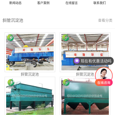
新闻动态
客户案例
在线留言
联系我们
斜管沉淀池
查看分类
现在有优惠活动吗
斜管沉淀池
斜管沉淀池