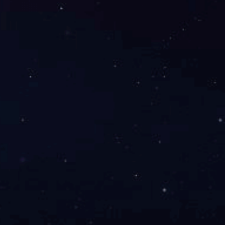
峻翰环保
JUNHAN ENVIRONMENTAL