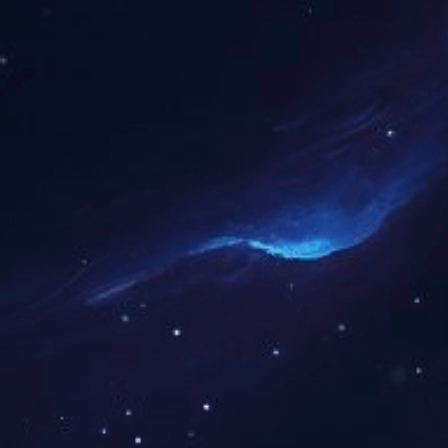
回转，每个
落入垃圾小
循环工作。
本文网址：
九游（中国）
九游在线注册
联系人：徐经理
手机：13964675100（微信同
号）
Q Q：441794626
邮箱：441794626@qq.com
网址：www.mlb-jerseys.com
地址：诸城市龙都街道工业园33