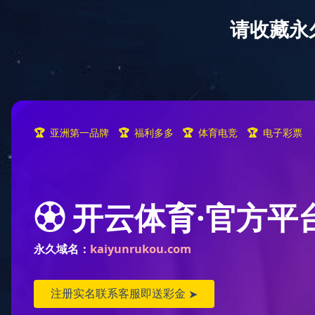
欢迎光临九游在线注册官方网站！
九游在线注册
专注于污水处理设备与废水处
网站首页
关于我们
九游在