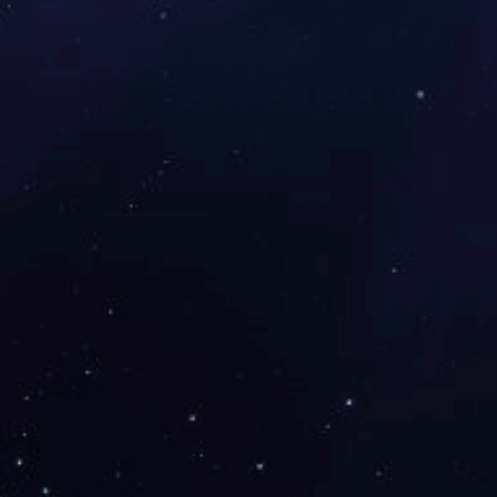
号
九游在线注册
快速链接
九游（中国）
关于我们
真空过滤机
九游在线注册
一体化污水处理设备
客户案例
生活污水处理设备
新闻动态
医院污水处理设备
产品视频