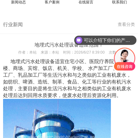
新闻动态
客户案例
在线留言
联系我们
行业新闻
查看分类
可以介绍下你们的产品么
地埋式污水处理设备适应范围？
作者：
本站
来源：
本站
时间：
2026/6/27 8:39:00
次数：
地埋式污水处理设备适宜住宅小区、医院疗养院、办公
楼、商场、宾馆、饭店、机关、学校、 水产加工厂、牲蓄加
工厂、乳品加工厂等生活污水和与之类似的工业有机废水，
如纺织、啤酒、造纸、制革、食品、化工等行业的有机污水
处理，主要目的是将生活污水和与之相类似的工业有机废水
处理后达到回用水质要求，使废水处理后资源化利用。