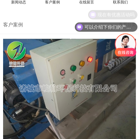
新闻动态
客户案例
在线留言
联系我们
现在有优惠活动吗
客户案例
查看分类
可以介绍下你们的产品么